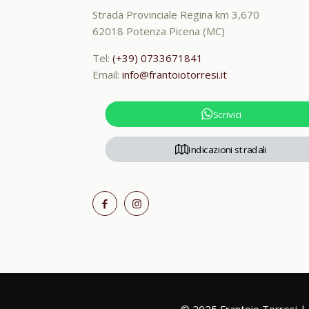
Strada Provinciale Regina km 3,670
62018 Potenza Picena (MC)
Tel:
(+39) 0733671841
Email:
info@frantoiotorresi.it
Scrivici
Indicazioni stradali
© 2025 Frantoio Torresi 