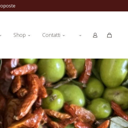
stre proposte
Shop
Contatti