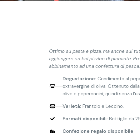
Ottimo su pasta e pizza, ma anche sui tut
aggiungere un bel pizzico di piccante. Pr
abbinamento ad una confettura di pesca, di
Degustazione:
Condimento al peper
extravergine di oliva. Ottenuto dall
olive e peperoncini, quindi senza l’us
Varietà:
Frantoio e Leccino.
Formati disponibili:
Bottiglie da 2
Confezione regalo disponibile