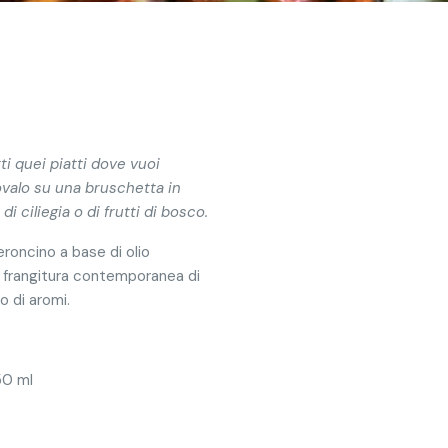
ti quei piatti dove vuoi
ovalo su una bruschetta in
 ciliegia o di frutti di bosco.
oncino a base di olio
a frangitura contemporanea di
o di aromi.
50 ml