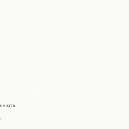
Consultant
a visita
!