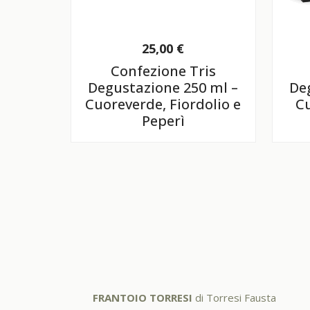
25,00
€
Confezione Tris
Degustazione 250 ml –
De
Cuoreverde, Fiordolio e
Cu
Peperì
FRANTOIO TORRESI
di Torresi Fausta