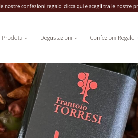
rmato ideale per la tua dispensa:
clicca qui per sfogliare le no
Prodotti
Degustazioni
Confezioni Regalo