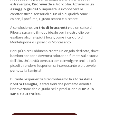
extravergine,
Cuoreverde
e
Fiordolio
. Attraverso un
assaggio guidato
, imparerai a riconoscere le
caratteristiche sensoriali di un olio di qualità come il
colore, il profumo, il gusto amaro e piccante.
A conclusione,
un tris di bruschette
ed un calice di
Ribona saranno il modo ideale per il nostro olio per
esaltare alcune tipicità locali, come il carciofo di
Montelupone o il pisello di Montesanto.
Per i più piccoli abbiamo creato un angolo dedicato, dove i
bambini possono divertirsi colorando fumetti sulla storia
dell’olio. Un’attività pensata per coinvolgere anche i più
piccoli e rendere l’esperienza interessante e piacevole
per tutta la famiglia!
Durante l’esperienza ti racconteremo la
storia della
nostra famiglia
, le tradizioni che portiamo avanti e
l’innovazione che ci guida nella produzione di
un olio
sano e autentico.