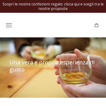
Una vera e propria esperienza di
gusto