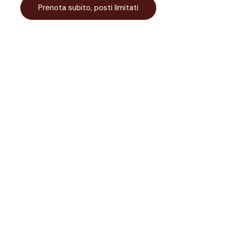
Prenota subito, posti limitati