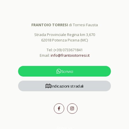
FRANTOIO TORRESI
di Torresi Fausta
Strada Provinciale Regina km 3,670
62018 Potenza Picena (MC)
Tel:
(+39) 0733671841
Email:
info@frantoiotorresi.it
Scrivici
Indicazioni stradali
About us