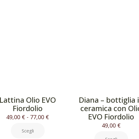
Lattina Olio EVO
Diana – bottiglia 
Fiordolio
ceramica con Oli
EVO Fiordolio
49,00
€
-
77,00
€
49,00
€
Scegli
Scegli