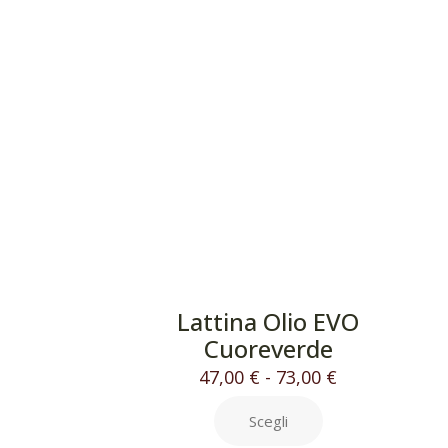
Lattina Olio EVO
Cuoreverde
47,00
€
-
73,00
€
Scegli