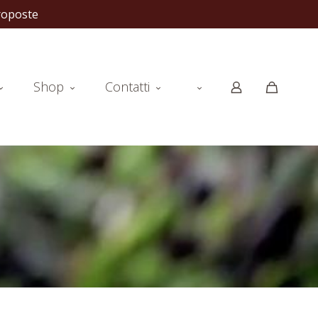
stre proposte
Shop
Contatti