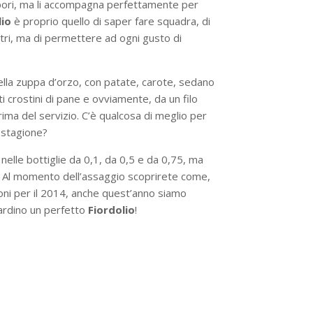
apori, ma li accompagna perfettamente per
lio
è proprio quello di saper fare squadra, di
ltri, ma di permettere ad ogni gusto di
la zuppa d’orzo, con patate, carote, sedano
i crostini di pane e ovviamente, da un filo
ima del servizio. C’è qualcosa di meglio per
 stagione?
 nelle bottiglie da 0,1, da 0,5 e da 0,75, ma
tri. Al momento dell’assaggio scoprirete come,
ni per il 2014, anche quest’anno siamo
giardino un perfetto
Fiordolio
!