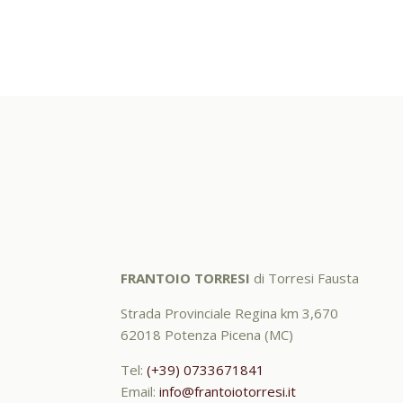
FRANTOIO TORRESI
di Torresi Fausta
Strada Provinciale Regina km 3,670
62018 Potenza Picena (MC)
Tel:
(+39) 0733671841
Email:
info@frantoiotorresi.it