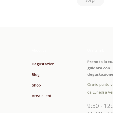
About us
Useful link
Prenota la tu
Degustazioni
guidata con
degustazione
Blog
Orario punto v
Shop
da Lunedi a Ve
Area clienti
9:30 - 12: