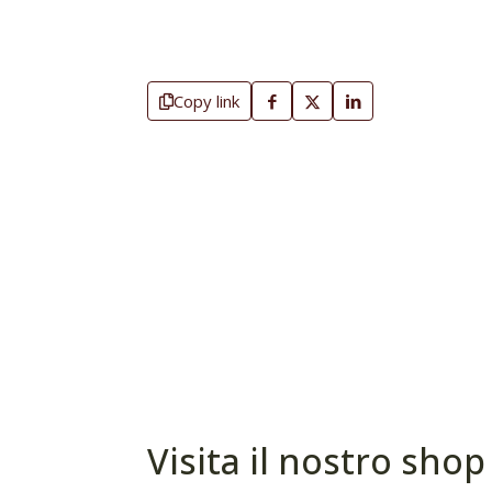
Copy link
Visita il nostro shop